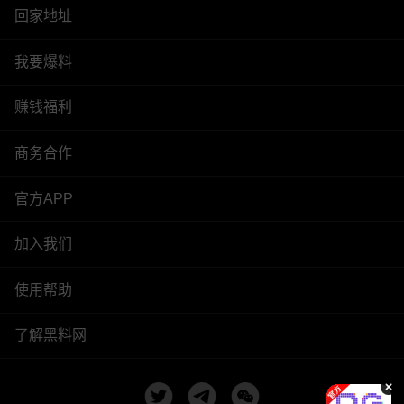
回家地址
我要爆料
赚钱福利
商务合作
官方APP
加入我们
使用帮助
了解黑料网