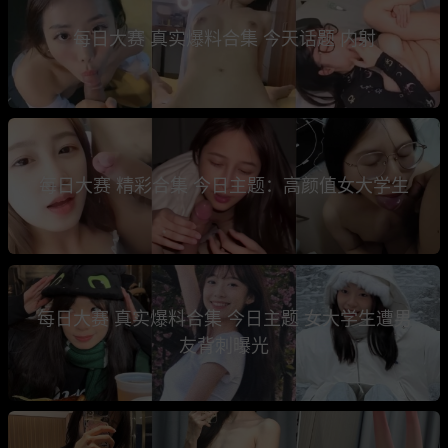
每日大赛 真实爆料合集 今天话题 内射
每日大赛 精彩合集 今日主题：高颜值女大学生
每日大赛 真实爆料合集 今日主题 女大学生遭男
友背刺曝光