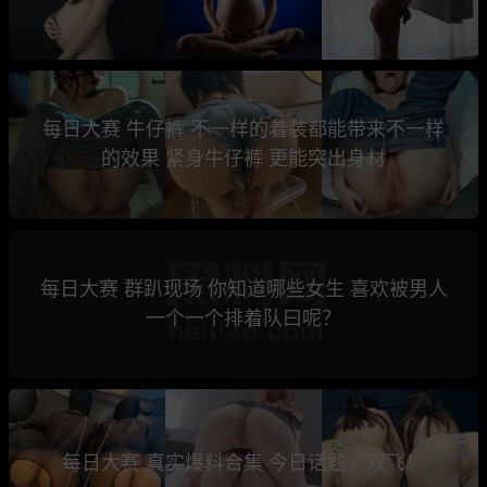
每日大赛 牛仔裤 不一样的着装都能带来不一样
的效果 紧身牛仔裤 更能突出身材
每日大赛 群趴现场 你知道哪些女生 喜欢被男人
一个一个排着队曰呢？
每日大赛 真实爆料合集 今日话题：双飞！