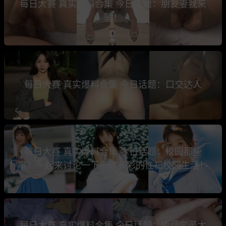
每日大赛 真实爆料合集 今日话题：朋友妻我来
骑！
每日大赛 真实爆料合集 今日话题：口交达人
每日大赛 真实爆料合集 今日话题：校园那些
事！一起来讨论一下多姿多彩的性福校园生活！
每日大赛 真实爆料合集 今日话题：情侣实录大