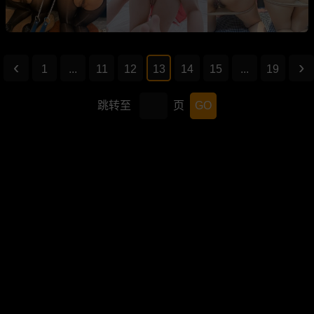
1
...
11
12
13
14
15
...
19
跳转至
页
GO