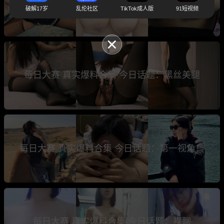
克！
破解17岁
乱伦社区
TikTok成人版
91短视频
每日大赛 真实爆料合集 今日话题：黑丝美腿
每日大赛 真实爆料合集 今日话题：第一视角！
每日大赛 真实爆料合集 今日话题：裸聊