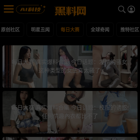
每日大赛 第13页 黑料合集 - 黑料网
每日大赛 每日更新黑料吃瓜爆料
原创社区
明星丑闻
每日大赛
全球奇闻
推特社区
每日大赛 真实爆料合集 今日话题：发情的骚女,
这种类型的女生真太骚了!
每日大赛 真实爆料合集 今日话题：校服的诱惑!
任何情趣內衣都比不了