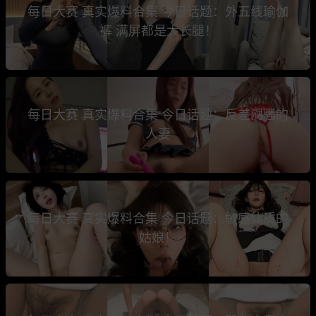
每日大赛 真实爆料合集 今日话题：外五线瑜伽
裤 满屏都是大长腿！
每日大赛 真实爆料合集 今日话题：反差闷骚的
人妻
每日大赛 真实爆料合集 今日话题：敏感体质的
姑娘！