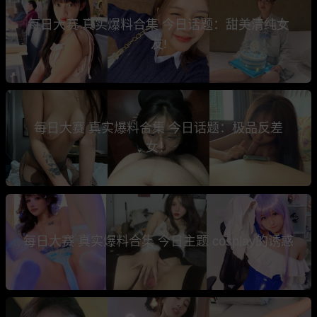
每日大赛 真实爆料合集 今日话题：甜美清纯女
友!
每日大赛 真实爆料合集 今日话题：极品反差
女！
每日大赛 真实爆料合集 今日主题 cosplay的诱惑